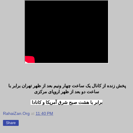
پخش زنده از کانال یک ساعت چهار ونیم بعد از ظهر تهران برابر با 
ساعت دو بعد از ظهر اروپای مرکزی
 برابر با هشت صبح شرق آمریکا و کانادا
RahaiZan.Org
at
11:40 PM
Share